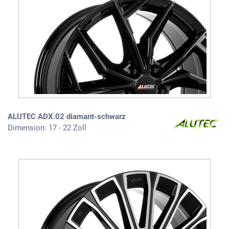
ALUTEC ADX.02 diamant-schwarz
Dimension: 17 - 22 Zoll