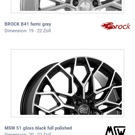
BROCK B41 ferric grey
Dimension: 19 - 22 Zoll
MSW 51 gloss black full polished
Dimension: 20 - 22 Zoll