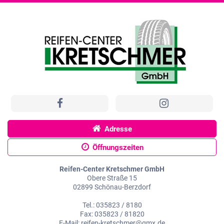
Adresse
Öffnungszeiten
Reifen-Center Kretschmer GmbH
Obere Straße 15
02899 Schönau-Berzdorf
Tel.: 035823 / 8180
Fax: 035823 / 81820
E-Mail: reifen-kretschmer@gmx.de