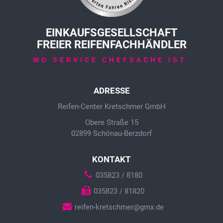
EINKAUFSGESELLSCHAFT
FREIER REIFENFACHHÄNDLER
WO SERVICE CHEFSACHE IST.
ADRESSE
Reifen-Center Kretschmer GmbH
Obere Straße 15
02899 Schönau-Berzdorf
KONTAKT
035823 / 8180
035823 / 81820
reifen-kretschmer@gmx.de