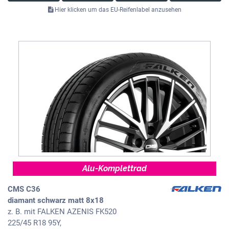
Hier klicken um das EU-Reifenlabel anzusehen
Alu-Komplettrad
CMS C36
diamant schwarz matt 8x18
z. B. mit FALKEN AZENIS FK520
225/45 R18 95Y,