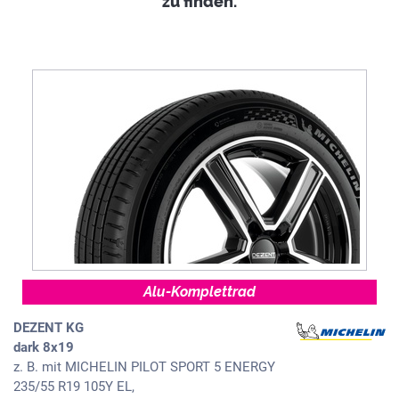
zu finden.
Alu-Komplettrad
DEZENT KG
dark 8x19
z. B. mit MICHELIN PILOT SPORT 5 ENERGY
235/55 R19 105Y EL,