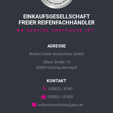
EINKAUFSGESELLSCHAFT
FREIER REIFENFACHHÄNDLER
WO SERVICE CHEFSACHE IST.
ADRESSE
Reifen-Center Kretschmer GmbH
Obere Straße 15
02899 Schönau-Berzdorf
KONTAKT
035823 / 8180
035823 / 81820
reifen-kretschmer@gmx.de