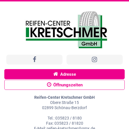
Adresse
Öffnungszeiten
Reifen-Center Kretschmer GmbH
Obere Straße 15
02899 Schönau-Berzdorf
Tel.: 035823 / 8180
Fax: 035823 / 81820
E-Mail: reifen-kretschmer@gmx.de